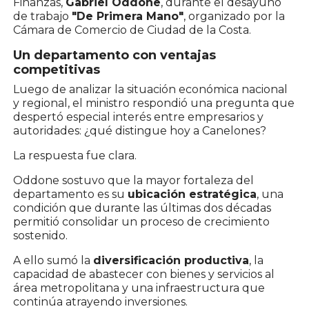
Finanzas,
Gabriel Oddone
, durante el desayuno
de trabajo
"De Primera Mano"
, organizado por la
Cámara de Comercio de Ciudad de la Costa.
Un departamento con ventajas
competitivas
Luego de analizar la situación económica nacional
y regional, el ministro respondió una pregunta que
despertó especial interés entre empresarios y
autoridades: ¿qué distingue hoy a Canelones?
La respuesta fue clara.
Oddone sostuvo que la mayor fortaleza del
departamento es su
ubicación estratégica
, una
condición que durante las últimas dos décadas
permitió consolidar un proceso de crecimiento
sostenido.
A ello sumó la
diversificación productiva
, la
capacidad de abastecer con bienes y servicios al
área metropolitana y una infraestructura que
continúa atrayendo inversiones.