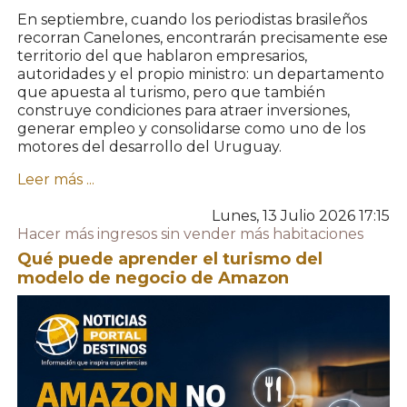
En septiembre, cuando los periodistas brasileños
recorran Canelones, encontrarán precisamente ese
territorio del que hablaron empresarios,
autoridades y el propio ministro: un departamento
que apuesta al turismo, pero que también
construye condiciones para atraer inversiones,
generar empleo y consolidarse como uno de los
motores del desarrollo del Uruguay.
Leer más ...
Lunes, 13 Julio 2026 17:15
Hacer más ingresos sin vender más habitaciones
Qué puede aprender el turismo del
modelo de negocio de Amazon