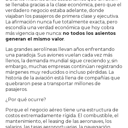
se llenaba gracias a la clase económica, pero que el
verdadero negocio estaba adelante, donde
viajaban los pasajeros de primera clase y ejecutiva.
La afirmación nunca fue totalmente exacta, pero
escondía una verdad económica que hoy cobra
más vigencia que nunca:
no todos los asientos
generan el mismo valor
.
Las grandes aerolíneas llevan años enfrentando
una paradoja. Sus aviones vuelan cada vez más
llenos, la demanda mundial sigue creciendo y, sin
embargo, muchas empresas continúan registrando
márgenes muy reducidos o incluso pérdidas. La
historia de la aviación está llena de compañías que
quebraron pese a transportar millones de
pasajeros.
¿Por qué ocurre?
Porque el negocio aéreo tiene una estructura de
costos extremadamente rígida. El combustible, el
mantenimiento, el leasing de las aeronaves, los
salarios, las tasas aeroportuarias, la navegación