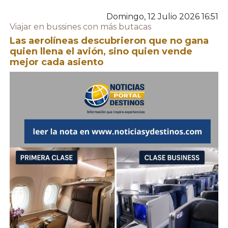
Domingo, 12 Julio 2026 16:51
Viajar en bussines con más butacas
Las aerolíneas descubrieron que no gana
quien llena el avión, sino quien vende
mejor cada asiento