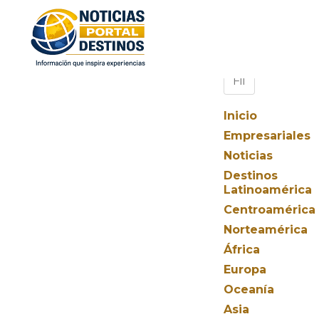
Inicio
Empresariales
Noticias
Destinos
Latinoamérica
Centroamérica
Norteamérica
África
Europa
Oceanía
Asia