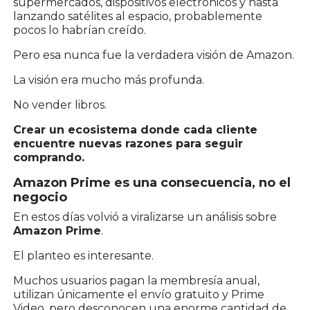
supermercados, dispositivos electrónicos y hasta
lanzando satélites al espacio, probablemente
pocos lo habrían creído.
Pero esa nunca fue la verdadera visión de Amazon.
La visión era mucho más profunda.
No vender libros.
Crear un ecosistema donde cada cliente
encuentre nuevas razones para seguir
comprando.
Amazon Prime es una consecuencia, no el
negocio
En estos días volvió a viralizarse un análisis sobre
Amazon Prime
.
El planteo es interesante.
Muchos usuarios pagan la membresía anual,
utilizan únicamente el envío gratuito y Prime
Video, pero desconocen una enorme cantidad de