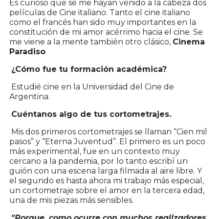
Es curioso que se me hayan venido a la cabeza dos
películas de Cine italiano. Tanto el cine italiano
como el francés han sido muy importantes en la
constitución de mi amor acérrimo hacia el cine. Se
me viene a la mente también otro clásico,
Cinema
Paradiso
.
¿Cómo fue tu formación académica?
Estudié cine en la Universidad del Cine de
Argentina.
Cuéntanos algo de tus cortometrajes.
Mis dos primeros cortometrajes se llaman “Cien mil
pasos” y “Eterna Juventud”. El primero es un poco
más experimental, fue en un contexto muy
cercano a la pandemia, por lo tanto escribí un
guión con una escena larga filmada al aire libre. Y
el segundo es hasta ahora mi trabajo más especial,
un cortometraje sobre el amor en la tercera edad,
una de mis piezas más sensibles.
"Porque, como ocurre con muchos realizadores,