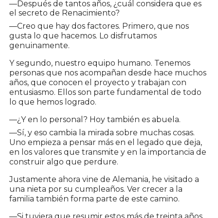
—Después de tantos años, ¿cuál considera que es
el secreto de Renacimiento?
—Creo que hay dos factores. Primero, que nos
gusta lo que hacemos. Lo disfrutamos
genuinamente.
Y segundo, nuestro equipo humano. Tenemos
personas que nos acompañan desde hace muchos
años, que conocen el proyecto y trabajan con
entusiasmo. Ellos son parte fundamental de todo
lo que hemos logrado.
—¿Y en lo personal? Hoy también es abuela.
—Sí, y eso cambia la mirada sobre muchas cosas.
Uno empieza a pensar más en el legado que deja,
en los valores que transmite y en la importancia de
construir algo que perdure.
Justamente ahora vine de Alemania, he visitado a
una nieta por su cumpleaños. Ver crecer a la
familia también forma parte de este camino.
—Si tuviera que resumir estos más de treinta años