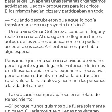
pasar el día. En apenas unas semanas organizamos
actividades, juegos y propuestas para los chicos.
Ellos mismos hacían pizzas y participaban en todo.
—¿Y cuándo descubrieron que aquello podía
transformarse en un proyecto turístico?
—Un día vino Omar Gutiérrez a conocer el lugar y
realizó una nota. Al día siguiente llegaron tantos
autos que los vecinos prácticamente no podían
acceder a sus casas. Ahí entendimos que había
algo especial.
Pensamos que sería solo una actividad de verano,
pero la gente siguió llegando. Entonces definimos
una filosofía: debía ser una experiencia recreativa,
pero también educativa; mostrar la producción
rural, valorar la naturaleza y acercar a las personas
a la vida del campo.
—La educación siempre aparece en el relato de
Renacimiento.
—Sí, porque nunca quisimos que fuera solamente
un paseo. Queríamos que quienes nos visitaran