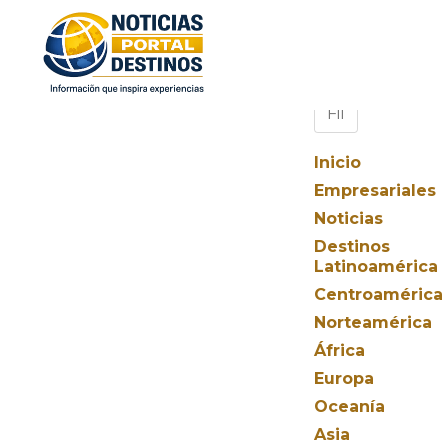
Inicio
Empresariales
Noticias
Destinos
Latinoamérica
Centroamérica
Norteamérica
África
Europa
Oceanía
Asia