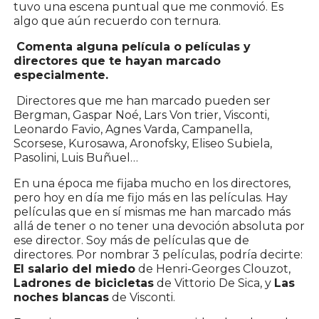
tuvo una escena puntual que me conmovió. Es
algo que aún recuerdo con ternura.
Comenta alguna película o películas y
directores que te hayan marcado
especialmente.
Directores que me han marcado pueden ser
Bergman, Gaspar Noé, Lars Von trier, Visconti,
Leonardo Favio, Agnes Varda, Campanella,
Scorsese, Kurosawa, Aronofsky, Eliseo Subiela,
Pasolini, Luis Buñuel…
En una época me fijaba mucho en los directores,
pero hoy en día me fijo más en las películas. Hay
películas que en sí mismas me han marcado más
allá de tener o no tener una devoción absoluta por
ese director. Soy más de películas que de
directores. Por nombrar 3 películas, podría decirte:
El salario del miedo
de Henri-Georges Clouzot,
Ladrones de bicicletas
de Vittorio De Sica, y
Las
noches blancas
de Visconti.