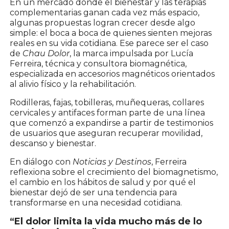
En un mercado donde el bienestar y las terapias
complementarias ganan cada vez más espacio,
algunas propuestas logran crecer desde algo
simple: el boca a boca de quienes sienten mejoras
reales en su vida cotidiana. Ese parece ser el caso
de
Chau Dolor
, la marca impulsada por Lucía
Ferreira, técnica y consultora biomagnética,
especializada en accesorios magnéticos orientados
al alivio físico y la rehabilitación.
Rodilleras, fajas, tobilleras, muñequeras, collares
cervicales y antifaces forman parte de una línea
que comenzó a expandirse a partir de testimonios
de usuarios que aseguran recuperar movilidad,
descanso y bienestar.
En diálogo con
Noticias y Destinos
, Ferreira
reflexiona sobre el crecimiento del biomagnetismo,
el cambio en los hábitos de salud y por qué el
bienestar dejó de ser una tendencia para
transformarse en una necesidad cotidiana.
“El dolor limita la vida mucho más de lo