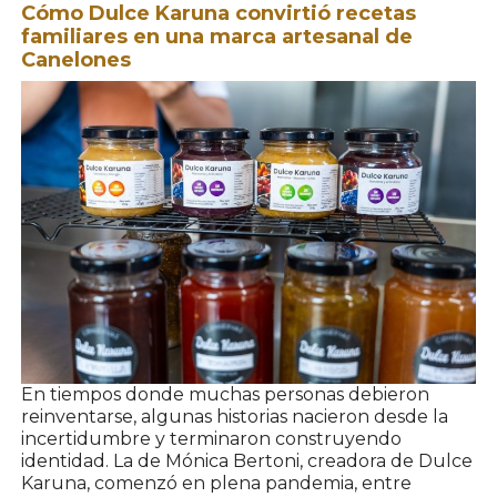
Cómo Dulce Karuna convirtió recetas
familiares en una marca artesanal de
Canelones
En tiempos donde muchas personas debieron
reinventarse, algunas historias nacieron desde la
incertidumbre y terminaron construyendo
identidad. La de Mónica Bertoni, creadora de
Dulce
Karuna
, comenzó en plena pandemia, entre