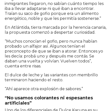
inmigrantes llegaron, no sabían cuánto tiempo les
iba a llevar adaptarse ni qué iban a encontrar.
Traían su saco de gofio porque era un alimento
energético, noble y que les permitía sostenerse.”
En Atlántida, tierra marcada por la herencia canaria,
la propuesta comenzó a despertar curiosidad.
“Muchos conocían el gofio, pero nunca habían
probado un alfajor así. Algunos tenían el
preconcepto de que se iban a atorar. Entonces yo
les decía: probá uno y después me contás. Se
daban una vuelta y volvían. Vuelven todos”,
cuenta entre risas.
El dulce de leche y las variantes con membrillo
terminaron haciendo el resto.
“Ahí aparece otra explosión de sabores.”
“No usamos colorantes ni espesantes
artificiales”
Uno de los diferenciales de Dulce Karuna es su