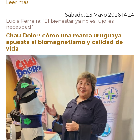
Leer más ...
Sábado, 23 Mayo 2026 14:24
Lucía Ferreira: “El bienestar ya no es lujo, es
necesidad”
Chau Dolor: cómo una marca uruguaya
apuesta al biomagnetismo y calidad de
vida