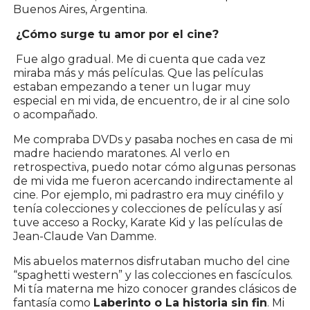
Buenos Aires, Argentina.
¿Cómo surge tu amor por el cine?
Fue algo gradual. Me di cuenta que cada vez
miraba más y más películas. Que las películas
estaban empezando a tener un lugar muy
especial en mi vida, de encuentro, de ir al cine solo
o acompañado.
Me compraba DVDs y pasaba noches en casa de mi
madre haciendo maratones. Al verlo en
retrospectiva, puedo notar cómo algunas personas
de mi vida me fueron acercando indirectamente al
cine. Por ejemplo, mi padrastro era muy cinéfilo y
tenía colecciones y colecciones de películas y así
tuve acceso a Rocky, Karate Kid y las películas de
Jean-Claude Van Damme.
Mis abuelos maternos disfrutaban mucho del cine
“spaghetti western” y las colecciones en fascículos.
Mi tía materna me hizo conocer grandes clásicos de
fantasía como
Laberinto o La historia sin fin
. Mi