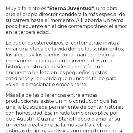
Muy diferente es
"Eterna Juventud"
, una obra
que el propio director considera la más especial de
su carrera hasta el momento. Allí aborda un tema
poco frecuente en el cine contemporáneo: el amor
en la tercera edad.
Lejos de los estereotipos, el cortometraje invita a
mirar una etapa de la vida donde los sentimientos,
los afectos y los sueños continúan teniendo la
misma intensidad que en la juventud. Es una
historia construida desde la empatía, que
encuentra belleza en los pequeños gestos
cotidianos y recuerda que nunca es tarde para
volver a emocionar o emocionarse.
Más allá de las diferencias entre ambas
producciones, existe un hilo conductor que las
une: la búsqueda permanente de contar historias
con honestidad. Esa mirada también explica por
qué Agustín Guzmán Stanoff decidió ampliar su
universo creativo hacia la música. Para él, las
distintas disciplinas artísticas no compiten entre sí,