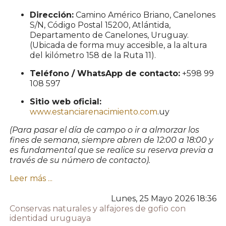
Dirección:
Camino Américo Briano, Canelones
S/N, Código Postal 15200, Atlántida,
Departamento de Canelones, Uruguay.
(Ubicada de forma muy accesible, a la altura
del kilómetro 158 de la Ruta 11).
Teléfono / WhatsApp de contacto:
+598 99
108 597
Sitio web oficial:
www.estanciarenacimiento.com
.uy
(Para pasar el día de campo o ir a almorzar los
fines de semana, siempre abren de 12:00 a 18:00 y
es fundamental que se realice su reserva previa a
través de su número de contacto).
Leer más ...
Lunes, 25 Mayo 2026 18:36
Conservas naturales y alfajores de gofio con
identidad uruguaya