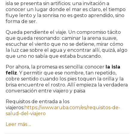
isla se presenta sin artificios: una invitación a
conocer un lugar donde el mar es claro, el tiempo
fluye lento y la sonrisa no es gesto aprendido, sino
forma de ser.
Queda pendiente el viaje. Un compromiso tácito
que queda resonando: caminar la arena suave,
escuchar el viento que no se detiene, mirar cómo
la luz cae sobre el agua y encontrar allí, quizá, algo
que uno no sabía que estaba buscando.
Por ahora, la promesa es sencilla: conocer
la isla
feliz
. Y permitir que ese nombre, tan repetido,
cobre sentido cuando los pies toquen la orilla y la
brisa encuentre el rostro. Allí empieza la verdadera
conversación entre viajero y paisa
Requisitos de entrada a los
viajeros:
https://www.aruba.com/es/requisitos-de-
salud-del-viajero
Leer más ...