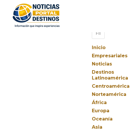
Inicio
Empresariales
Noticias
Destinos
Latinoamérica
Centroamérica
Norteamérica
África
Europa
Oceanía
Asia