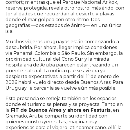
confort; mientras que el Parque Nacional Arikok,
reserva protegida, revela otro rostro, más árido, con
tonalidades que recuerdan al desierto y playas
donde el mar golpea con otro ritmo. Dos
geografías —dos estados de ánimo— en una única
isla.
Muchos viajeros uruguayos están comenzando a
descubrirla. Por ahora, llegar implica conexiones
vía Panamá, Colombia o São Paulo. Sin embargo, la
proximidad cultural del Cono Sur y la mirada
hospitalaria de Aruba parecen estar trazando un
puente natural. La noticia que se avizora ya
despierta expectativas: a partir del 1º de enero de
2026 habrá vuelo directo desde Buenos Aires. Para
Uruguay, la cercanía se vuelve aún más posible.
Esta presencia se refleja también en los espacios
donde el turismo se piensa y se proyecta. Tanto en
la
FIT de Buenos Aires y ahora en Festuris,
en
Gramado, Aruba comparte su identidad con
quienes construyen rutas, imaginarios y
experiencias para el viajero latinoamericano. Allí, la