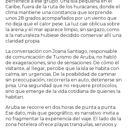
pertenece a ese grupo. Una isla pequeña en el
Caribe, fuera de la ruta de los huracanes, donde el
clima mantiene una constancia que sorprende:
unos 28 grados acompañados por un viento que
no deja que el calor pese. La luz cae oblicua sobre
la arena y el mar aparece limpio, sin sargazo, como
si la naturaleza hubiese decidido conservar allí una
claridad propia.
La conversación con Joana Santiago, responsable
de comunicación de Turismo de Aruba, no habló
de exageraciones, sino de sensaciones. De cómo el
visitante, al llegar, percibe que la isla se habita con
calma, sin urgencias. De la posibilidad de caminar
sin preocupación, recorrerla en auto, detenerse sin
prisa. Una seguridad que no requiere protocolos,
sino que emerge de la vida cotidiana de quienes la
habitan.
Aruba se recorre en dos horas de punta a punta.
Ese dato, más que geográfico, es narrativo: invita a
no fragmentar la experiencia del viaje. El lado de la
zona hotelera ofrece playas tranquilas, servicios y