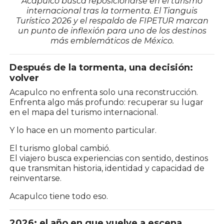
Acapulco busca reposicionarse en el turismo
internacional tras la tormenta. El Tianguis
Turístico 2026 y el respaldo de FIPETUR marcan
un punto de inflexión para uno de los destinos
más emblemáticos de México.
Después de la tormenta, una decisión:
volver
Acapulco no enfrenta solo una reconstrucción.
Enfrenta algo más profundo: recuperar su lugar
en el mapa del turismo internacional.
Y lo hace en un momento particular.
El turismo global cambió.
El viajero busca experiencias con sentido, destinos
que transmitan historia, identidad y capacidad de
reinventarse.
Acapulco tiene todo eso.
2026: el año en que vuelve a escena