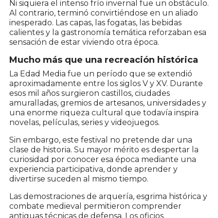
Ni siquiera el intenso frío invernal fue un obstáculo.
Al contrario, terminó convirtiéndose en un aliado
inesperado. Las capas, las fogatas, las bebidas
calientes y la gastronomía temática reforzaban esa
sensación de estar viviendo otra época.
Mucho más que una recreación histórica
La Edad Media fue un período que se extendió
aproximadamente entre los siglos V y XV. Durante
esos mil años surgieron castillos, ciudades
amuralladas, gremios de artesanos, universidades y
una enorme riqueza cultural que todavía inspira
novelas, películas, series y videojuegos.
Sin embargo, este festival no pretende dar una
clase de historia. Su mayor mérito es despertar la
curiosidad por conocer esa época mediante una
experiencia participativa, donde aprender y
divertirse suceden al mismo tiempo.
Las demostraciones de arquería, esgrima histórica y
combate medieval permitieron comprender
antiguas técnicas de defensa. Los oficios