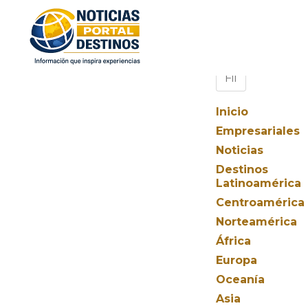
Inicio
Empresariales
Noticias
Destinos
Latinoamérica
Centroamérica
Norteamérica
África
Europa
Oceanía
Asia