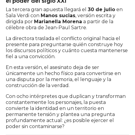
el poder del siglo XXI
La tercera gran apuesta llegará el
30 de julio
en
Sala Verdi con
Manos sucias
, versión escrita y
dirigida por
Marianella Morena
a partir de la
célebre obra de Jean-Paul Sartre.
La directora traslada el conflicto original hacia el
presente para preguntarse quién construye hoy
los discursos políticos y cuánto cuesta mantenerse
fiel a una convicción.
En esta versión, el asesinato deja de ser
únicamente un hecho físico para convertirse en
una disputa por la memoria, el lenguaje y la
construcción de la verdad.
Con ocho intérpretes que duplican y transforman
constantemente los personajes, la puesta
convierte la identidad en un territorio en
permanente tensión y plantea una pregunta
profundamente actual: ¿es posible ejercer el
poder sin contaminarse?