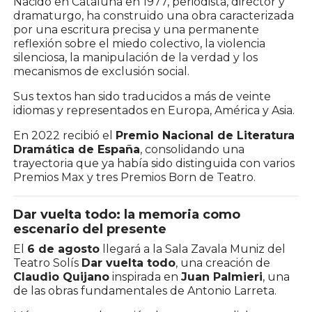
Nacido en Cataluña en 1977, periodista, director y
dramaturgo, ha construido una obra caracterizada
por una escritura precisa y una permanente
reflexión sobre el miedo colectivo, la violencia
silenciosa, la manipulación de la verdad y los
mecanismos de exclusión social.
Sus textos han sido traducidos a más de veinte
idiomas y representados en Europa, América y Asia.
En 2022 recibió el
Premio Nacional de Literatura
Dramática de España
, consolidando una
trayectoria que ya había sido distinguida con varios
Premios Max y tres Premios Born de Teatro.
Dar vuelta todo: la memoria como
escenario del presente
El
6 de agosto
llegará a la Sala Zavala Muniz del
Teatro Solís
Dar vuelta todo
, una creación de
Claudio Quijano
inspirada en
Juan Palmieri
, una
de las obras fundamentales de Antonio Larreta.