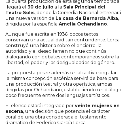
La cuarta producción de esta segunda temporada
llegará el
30 de julio
a la
Sala Principal del
Teatro Solís
, donde la Comedia Nacional estrenará
una nueva versión de
La casa de Bernarda Alba
,
dirigida por la española
Amelia Ochandiano
.
Aunque fue escrita en 1936, pocos textos
conservan una actualidad tan contundente. Lorca
construyó una historia sobre el encierro, la
autoridad y el deseo femenino que continúa
dialogando con debates contemporáneos sobre la
libertad, el poder y las desigualdades de género.
La propuesta posee además un atractivo singular:
la misma concepción escénica servirá de base para
una producción teatral y otra operística, ambas
dirigidas por Ochandiano, estableciendo un diálogo
poco frecuente entre dos lenguajes artísticos.
El elenco estará integrado por
veinte mujeres en
escena
, una decisión que potencia el carácter
coral de una obra considerada el testamento
dramático de Federico García Lorca.