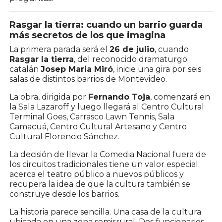
Rasgar la tierra: cuando un barrio guarda
más secretos de los que imagina
La primera parada será el
26 de julio
, cuando
Rasgar la tierra
, del reconocido dramaturgo
catalán
Josep Maria Miró
, inicie una gira por seis
salas de distintos barrios de Montevideo.
La obra, dirigida por
Fernando Toja
, comenzará en
la Sala Lazaroff y luego llegará al Centro Cultural
Terminal Goes, Carrasco Lawn Tennis, Sala
Camacuá, Centro Cultural Artesano y Centro
Cultural Florencio Sánchez.
La decisión de llevar la Comedia Nacional fuera de
los circuitos tradicionales tiene un valor especial:
acerca el teatro público a nuevos públicos y
recupera la idea de que la cultura también se
construye desde los barrios.
La historia parece sencilla. Una casa de la cultura
ubicada en una zona semirrural. Dos funcionarios