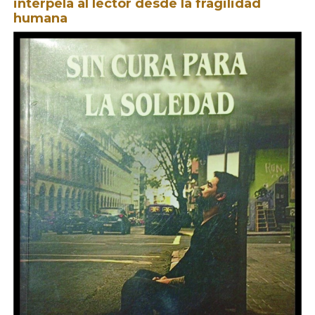
interpela al lector desde la fragilidad
humana