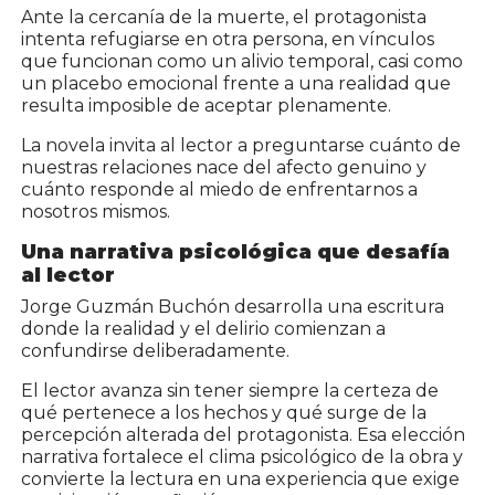
Ante la cercanía de la muerte, el protagonista
intenta refugiarse en otra persona, en vínculos
que funcionan como un alivio temporal, casi como
un placebo emocional frente a una realidad que
resulta imposible de aceptar plenamente.
La novela invita al lector a preguntarse cuánto de
nuestras relaciones nace del afecto genuino y
cuánto responde al miedo de enfrentarnos a
nosotros mismos.
Una narrativa psicológica que desafía
al lector
Jorge Guzmán Buchón desarrolla una escritura
donde la realidad y el delirio comienzan a
confundirse deliberadamente.
El lector avanza sin tener siempre la certeza de
qué pertenece a los hechos y qué surge de la
percepción alterada del protagonista. Esa elección
narrativa fortalece el clima psicológico de la obra y
convierte la lectura en una experiencia que exige