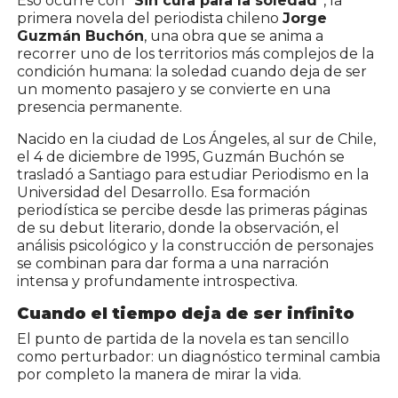
Eso ocurre con
"Sin cura para la soledad"
, la
primera novela del periodista chileno
Jorge
Guzmán Buchón
, una obra que se anima a
recorrer uno de los territorios más complejos de la
condición humana: la soledad cuando deja de ser
un momento pasajero y se convierte en una
presencia permanente.
Nacido en la ciudad de Los Ángeles, al sur de Chile,
el 4 de diciembre de 1995, Guzmán Buchón se
trasladó a Santiago para estudiar Periodismo en la
Universidad del Desarrollo. Esa formación
periodística se percibe desde las primeras páginas
de su debut literario, donde la observación, el
análisis psicológico y la construcción de personajes
se combinan para dar forma a una narración
intensa y profundamente introspectiva.
Cuando el tiempo deja de ser infinito
El punto de partida de la novela es tan sencillo
como perturbador: un diagnóstico terminal cambia
por completo la manera de mirar la vida.