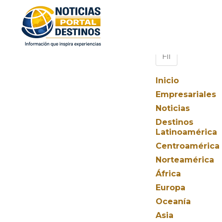
Inicio
Empresariales
Noticias
Destinos
Latinoamérica
Centroamérica
Norteamérica
África
Europa
Oceanía
Asia