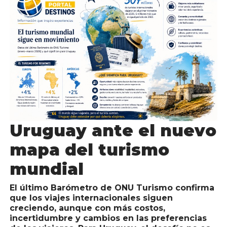
Uruguay ante el nuevo
mapa del turismo
mundial
El último Barómetro de ONU Turismo confirma
que los viajes internacionales siguen
creciendo, aunque con más costos,
incertidumbre y cambios en las preferencias