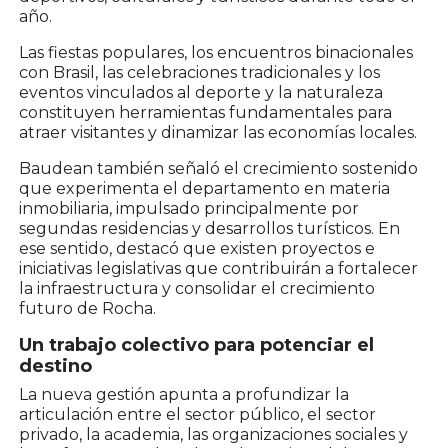
año.
Las fiestas populares, los encuentros binacionales
con Brasil, las celebraciones tradicionales y los
eventos vinculados al deporte y la naturaleza
constituyen herramientas fundamentales para
atraer visitantes y dinamizar las economías locales.
Baudean también señaló el crecimiento sostenido
que experimenta el departamento en materia
inmobiliaria, impulsado principalmente por
segundas residencias y desarrollos turísticos. En
ese sentido, destacó que existen proyectos e
iniciativas legislativas que contribuirán a fortalecer
la infraestructura y consolidar el crecimiento
futuro de Rocha.
Un trabajo colectivo para potenciar el
destino
La nueva gestión apunta a profundizar la
articulación entre el sector público, el sector
privado, la academia, las organizaciones sociales y