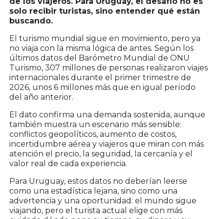
de los viajeros. Para Uruguay, el desafío no es
solo recibir turistas, sino entender qué están
buscando.
El turismo mundial sigue en movimiento, pero ya
no viaja con la misma lógica de antes. Según los
últimos datos del Barómetro Mundial de ONU
Turismo, 307 millones de personas realizaron viajes
internacionales durante el primer trimestre de
2026, unos 6 millones más que en igual período
del año anterior.
El dato confirma una demanda sostenida, aunque
también muestra un escenario más sensible:
conflictos geopolíticos, aumento de costos,
incertidumbre aérea y viajeros que miran con más
atención el precio, la seguridad, la cercanía y el
valor real de cada experiencia.
Para Uruguay, estos datos no deberían leerse
como una estadística lejana, sino como una
advertencia y una oportunidad: el mundo sigue
viajando, pero el turista actual elige con más