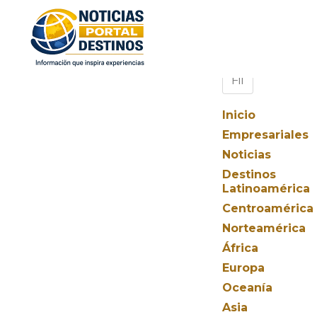
Inicio
Empresariales
Noticias
Destinos
Latinoamérica
Centroamérica
Norteamérica
África
Europa
Oceanía
Asia