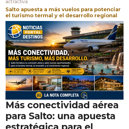
actractiva
Salto apuesta a más vuelos para potenciar
el turismo termal y el desarrollo regional
Más conectividad aérea
para Salto: una apuesta
estratégica para el