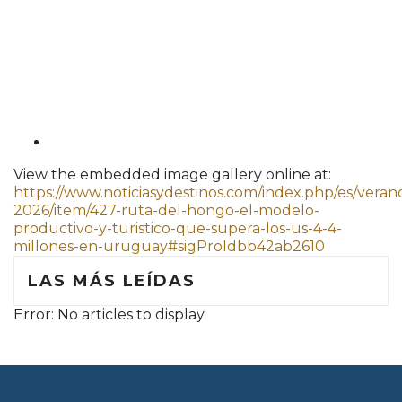
View the embedded image gallery online at:
https://www.noticiasydestinos.com/index.php/es/veran
2026/item/427-ruta-del-hongo-el-modelo-
productivo-y-turistico-que-supera-los-us-4-4-
millones-en-uruguay#sigProIdbb42ab2610
LAS MÁS LEÍDAS
Error: No articles to display