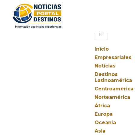
Inicio
Empresariales
Noticias
Destinos
Latinoamérica
Centroamérica
Norteamérica
África
Europa
Oceanía
Asia