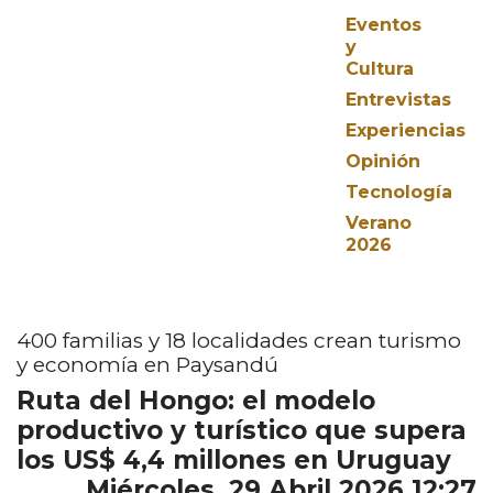
Eventos
y
Cultura
Entrevistas
Experiencias
Opinión
Tecnología
Verano
2026
400 familias y 18 localidades crean turismo
y economía en Paysandú
Ruta del Hongo: el modelo
productivo y turístico que supera
los US$ 4,4 millones en Uruguay
Miércoles, 29 Abril 2026 12:27