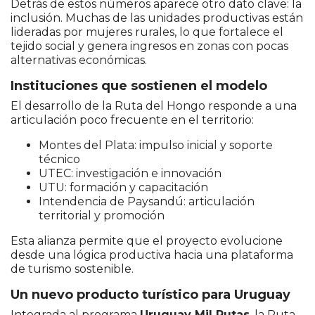
Detrás de estos números aparece otro dato clave: la
inclusión. Muchas de las unidades productivas están
lideradas por mujeres rurales, lo que fortalece el
tejido social y genera ingresos en zonas con pocas
alternativas económicas.
Instituciones que sostienen el modelo
El desarrollo de la Ruta del Hongo responde a una
articulación poco frecuente en el territorio:
Montes del Plata
: impulso inicial y soporte
técnico
UTEC
: investigación e innovación
UTU
: formación y capacitación
Intendencia de Paysandú
: articulación
territorial y promoción
Esta alianza permite que el proyecto evolucione
desde una lógica productiva hacia una plataforma
de turismo sostenible.
Un nuevo producto turístico para Uruguay
Integrada al programa
Uruguay Mil Rutas
, la Ruta