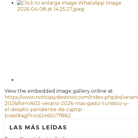
View the embedded image gallery online at:
https://www.noticiasydestinos.com/index.php/es/veran
2026/item/402-verano-2026-mas-gasto-turistico-y-
el-desafio-pendiente-de-captar-
brasil#sigProId2e60c7f882
LAS MÁS LEÍDAS