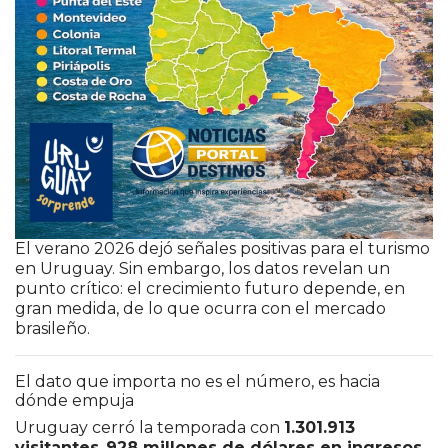
El verano 2026 dejó señales positivas para el turismo
en Uruguay. Sin embargo, los datos revelan un
punto crítico: el crecimiento futuro depende, en
gran medida, de lo que ocurra con el mercado
brasileño.
El dato que importa no es el número, es hacia
dónde empuja
Uruguay cerró la temporada con
1.301.913
visitantes
,
928 millones de dólares en ingresos
,