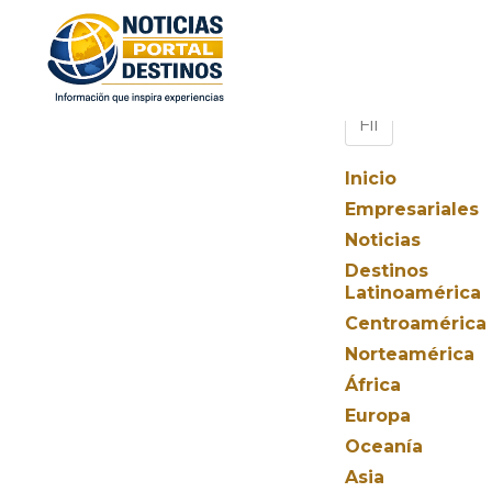
Inicio
Empresariales
Noticias
Destinos
Latinoamérica
Centroamérica
Norteamérica
África
Europa
Oceanía
Asia