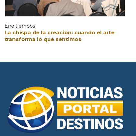
Ene tiempos
La chispa de la creación: cuando el arte
transforma lo que sentimos