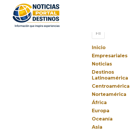
Inicio
Empresariales
Noticias
Destinos
Latinoamérica
Centroamérica
Norteamérica
África
Europa
Oceanía
Asia