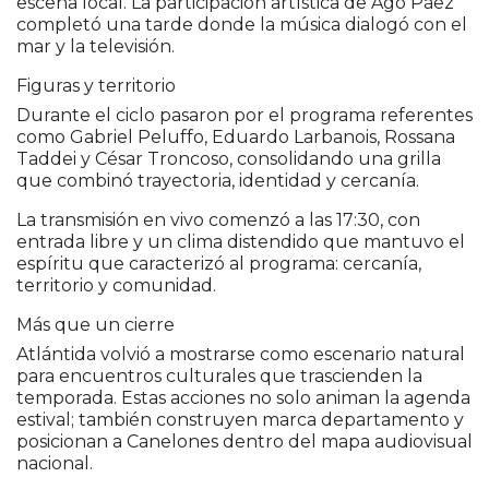
escena local. La participación artística de Agó Páez
completó una tarde donde la música dialogó con el
mar y la televisión.
Figuras y territorio
Durante el ciclo pasaron por el programa referentes
como
Gabriel Peluffo
,
Eduardo Larbanois
,
Rossana
Taddei
y
César Troncoso
, consolidando una grilla
que combinó trayectoria, identidad y cercanía.
La transmisión en vivo comenzó a las 17:30, con
entrada libre y un clima distendido que mantuvo el
espíritu que caracterizó al programa: cercanía,
territorio y comunidad.
Más que un cierre
Atlántida volvió a mostrarse como escenario natural
para encuentros culturales que trascienden la
temporada. Estas acciones no solo animan la agenda
estival; también construyen marca departamento y
posicionan a Canelones dentro del mapa audiovisual
nacional.