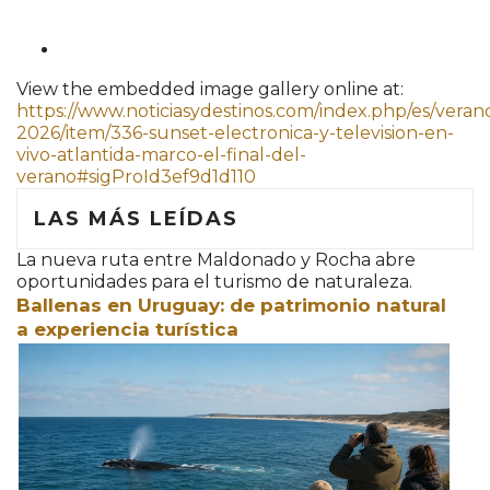
View the embedded image gallery online at:
https://www.noticiasydestinos.com/index.php/es/veran
2026/item/336-sunset-electronica-y-television-en-
vivo-atlantida-marco-el-final-del-
verano#sigProId3ef9d1d110
LAS MÁS LEÍDAS
La nueva ruta entre Maldonado y Rocha abre
oportunidades para el turismo de naturaleza.
Ballenas en Uruguay: de patrimonio natural
a experiencia turística