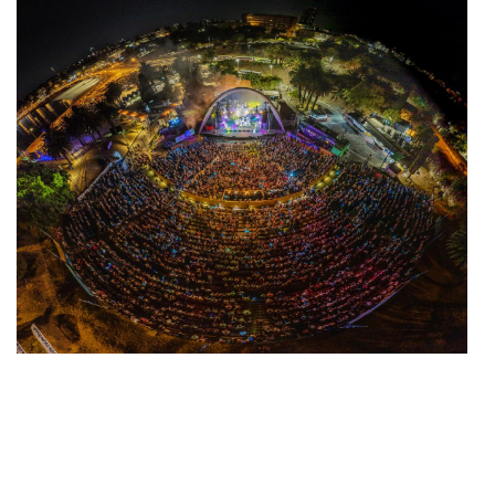
Noticias y Destinos
se acercó en varias
oportunidades al concurso oficial, vivió noches de
aplausos cerrados, silencios tensos y debates que
siguieron más allá de la retirada. Desde la platea y
entre el público, registramos un carnaval intenso,