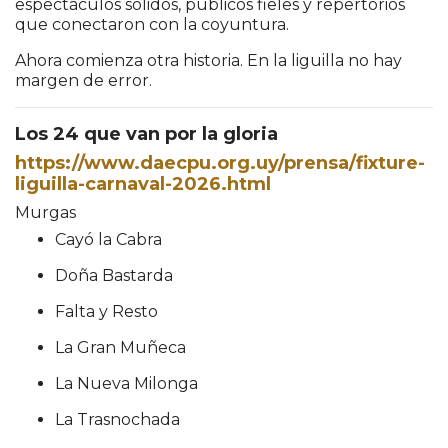
espectáculos sólidos, públicos fieles y repertorios
que conectaron con la coyuntura.
Ahora comienza otra historia. En la liguilla no hay
margen de error.
Los 24 que van por la gloria
https://www.daecpu.org.uy/prensa/fixture-
liguilla-carnaval-2026.html
Murgas
Cayó la Cabra
Doña Bastarda
Falta y Resto
La Gran Muñeca
La Nueva Milonga
La Trasnochada