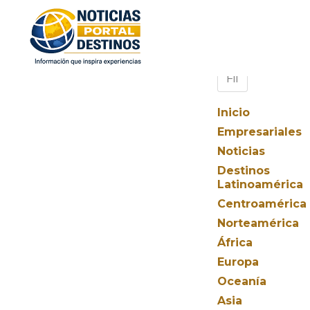
Inicio
Empresariales
Noticias
Destinos
Latinoamérica
Centroamérica
Norteamérica
África
Europa
Oceanía
Asia