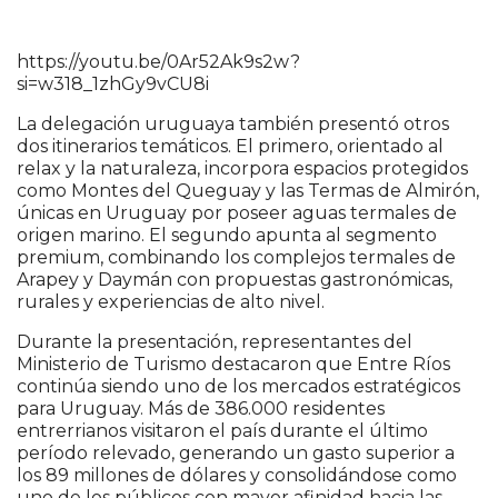
https://youtu.be/0Ar52Ak9s2w?
si=w318_1zhGy9vCU8i
La delegación uruguaya también presentó otros
dos itinerarios temáticos. El primero, orientado al
relax y la naturaleza, incorpora espacios protegidos
como Montes del Queguay y las Termas de Almirón,
únicas en Uruguay por poseer aguas termales de
origen marino. El segundo apunta al segmento
premium, combinando los complejos termales de
Arapey y Daymán con propuestas gastronómicas,
rurales y experiencias de alto nivel.
Durante la presentación, representantes del
Ministerio de Turismo destacaron que Entre Ríos
continúa siendo uno de los mercados estratégicos
para Uruguay. Más de 386.000 residentes
entrerrianos visitaron el país durante el último
período relevado, generando un gasto superior a
los 89 millones de dólares y consolidándose como
uno de los públicos con mayor afinidad hacia las