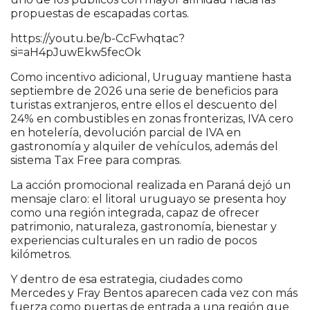
propuestas de escapadas cortas.
https://youtu.be/b-CcFwhqtac?
si=aH4pJuwEkw5fecOk
Como incentivo adicional, Uruguay mantiene hasta
septiembre de 2026 una serie de beneficios para
turistas extranjeros, entre ellos el descuento del
24% en combustibles en zonas fronterizas, IVA cero
en hotelería, devolución parcial de IVA en
gastronomía y alquiler de vehículos, además del
sistema Tax Free para compras.
La acción promocional realizada en Paraná dejó un
mensaje claro: el litoral uruguayo se presenta hoy
como una región integrada, capaz de ofrecer
patrimonio, naturaleza, gastronomía, bienestar y
experiencias culturales en un radio de pocos
kilómetros.
Y dentro de esa estrategia, ciudades como
Mercedes y Fray Bentos aparecen cada vez con más
fuerza como puertas de entrada a una región que