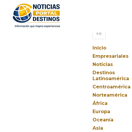
Inicio
Empresariales
Noticias
Destinos
Latinoamérica
Centroamérica
Norteamérica
África
Europa
Oceanía
Asia