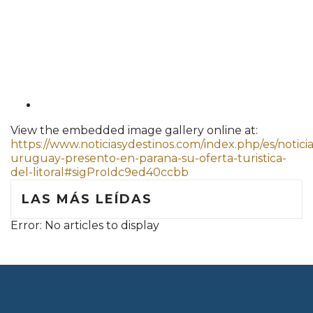
View the embedded image gallery online at:
https://www.noticiasydestinos.com/index.php/es/noticia
uruguay-presento-en-parana-su-oferta-turistica-
del-litoral#sigProIdc9ed40ccbb
LAS MÁS LEÍDAS
Error: No articles to display