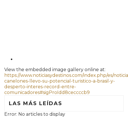
View the embedded image gallery online at:
https://www.noticiasydestinos.com/index.php/es/notici
canelones-llevo-su-potencial-turistico-a-brasil-y-
desperto-interes-record-entre-
comunicadores#sigProIdd8ceccccb9
LAS MÁS LEÍDAS
Error: No articles to display