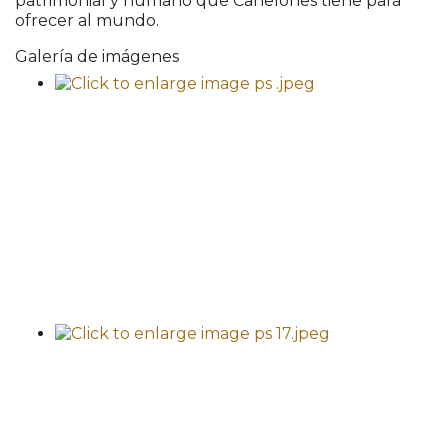
patrimonial y humano que Canelones tiene para
ofrecer al mundo.
Galería de imágenes