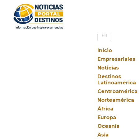
Inicio
Empresariales
Noticias
Destinos
Latinoamérica
Centroamérica
Norteamérica
África
Europa
Oceanía
Asia