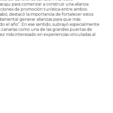
acaju para comenzar a construir una alianza
acciones de promoción turística entre ambos
Tabó
, destacó la importancia de fortalecer estos
ndamental generar alianzas para que más
o el año”. En ese sentido, subrayó especialmente
s canarias como una de las grandes puertas de
ez más interesado en experiencias vinculadas al