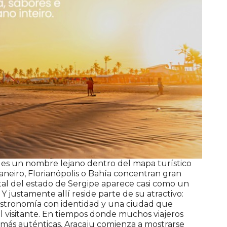
es un nombre lejano dentro del mapa turístico
Janeiro, Florianópolis o Bahía concentran gran
pital del estado de Sergipe aparece casi como un
 justamente allí reside parte de su atractivo:
 gastronomía con identidad y una ciudad que
 visitante. En tiempos donde muchos viajeros
más auténticas, Aracaju comienza a mostrarse