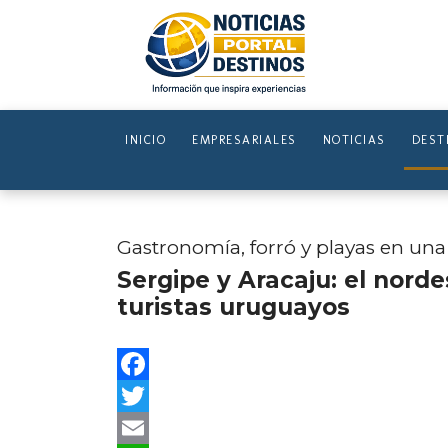
INICIO
EMPRESARIALES
NOTICIAS
DEST
Gastronomía, forró y playas en una
Sergipe y Aracaju: el nord
turistas uruguayos
Facebook
Twitter