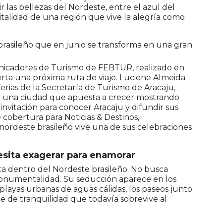
las bellezas del Nordeste, entre el azul del
spitalidad de una región que vive la alegría como
e brasileño que en junio se transforma en una gran
unicadores de Turismo de FEBTUR, realizado en
rta una próxima ruta de viaje. Luciene Almeida
rias de la Secretaría de Turismo de Aracaju,
de una ciudad que apuesta a crecer mostrando
 invitación para conocer Aracaju y difundir sus
 cobertura para Noticias & Destinos,
nordeste brasileño vive una de sus celebraciones
esita exagerar para enamorar
ta dentro del Nordeste brasileño. No busca
monumentalidad. Su seducción aparece en los
s playas urbanas de aguas cálidas, los paseos junto
e de tranquilidad que todavía sobrevive al