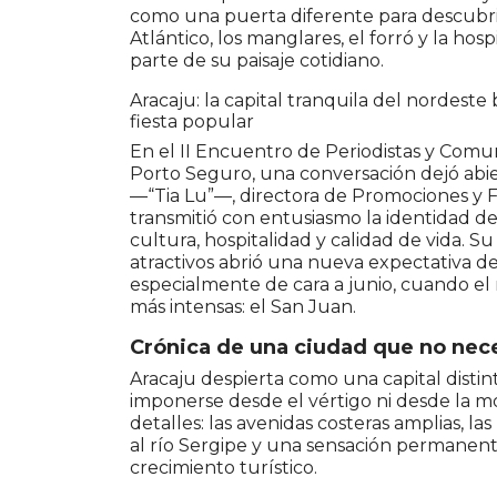
como una puerta diferente para descubrir 
Atlántico, los manglares, el forró y la ho
parte de su paisaje cotidiano.
Aracaju: la capital tranquila del nordest
fiesta popular
En el II Encuentro de Periodistas y Com
Porto Seguro, una conversación dejó abie
—“Tia Lu”—, directora de Promociones y Fe
transmitió con entusiasmo la identidad 
cultura, hospitalidad y calidad de vida. Su
atractivos abrió una nueva expectativa de
especialmente de cara a junio, cuando el 
más intensas: el San Juan.
Crónica de una ciudad que no nec
Aracaju despierta como una capital distin
imponerse desde el vértigo ni desde la 
detalles: las avenidas costeras amplias, la
al río Sergipe y una sensación permanent
crecimiento turístico.