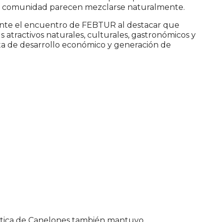
y comunidad parecen mezclarse naturalmente.
rante el encuentro de FEBTUR al destacar que
 atractivos naturales, culturales, gastronómicos y
ta de desarrollo económico y generación de
ística de Canelones también mantuvo