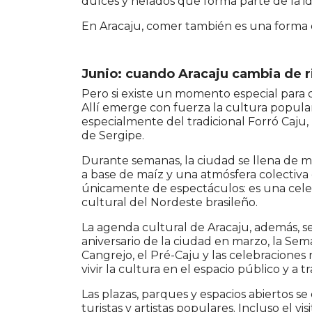
dulces y helados que forma parte de la i
En Aracaju, comer también es una forma d
Junio: cuando Aracaju cambia de 
Pero si existe un momento especial para d
Allí emerge con fuerza la cultura popular 
especialmente del tradicional Forró Caju
de Sergipe.
Durante semanas, la ciudad se llena de mú
a base de maíz y una atmósfera colectiva d
únicamente de espectáculos: es una cele
cultural del Nordeste brasileño.
La agenda cultural de Aracaju, además, s
aniversario de la ciudad en marzo, la Sem
Cangrejo, el Pré-Caju y las celebracion
vivir la cultura en el espacio público y a
Las plazas, parques y espacios abiertos s
turistas y artistas populares. Incluso el 