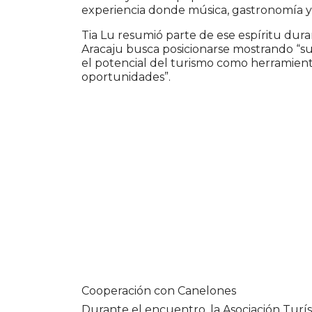
experiencia donde música, gastronomía 
Tia Lu resumió parte de ese espíritu du
Aracaju busca posicionarse mostrando “sus
el potencial del turismo como herramien
oportunidades”.
Cooperación con Canelones
Durante el encuentro, la Asociación Tur