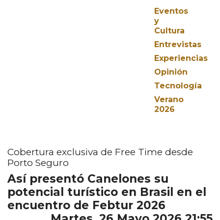
Eventos
y
Cultura
Entrevistas
Experiencias
Opinión
Tecnología
Verano
2026
Cobertura exclusiva de Free Time desde
Porto Seguro
Así presentó Canelones su
potencial turístico en Brasil en el
encuentro de Febtur 2026
Martes, 26 Mayo 2026 21:55