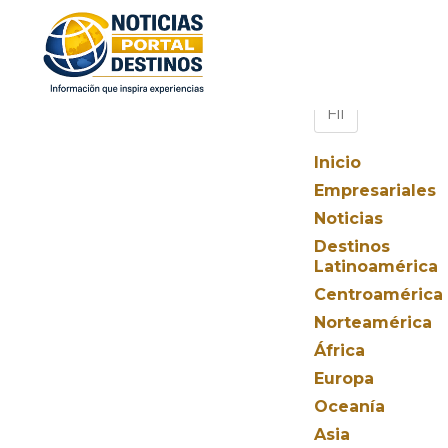
Inicio
Empresariales
Noticias
Destinos
Latinoamérica
Centroamérica
Norteamérica
África
Europa
Oceanía
Asia