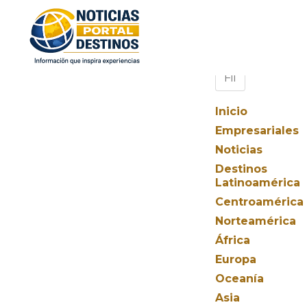
Inicio
Empresariales
Noticias
Destinos
Latinoamérica
Centroamérica
Norteamérica
África
Europa
Oceanía
Asia