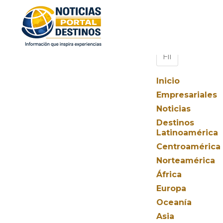
Inicio
Empresariales
Noticias
Destinos
Latinoamérica
Centroamérica
Norteamérica
África
Europa
Oceanía
Asia