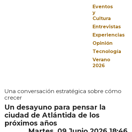
Eventos
y
Cultura
Entrevistas
Experiencias
Opinión
Tecnología
Verano
2026
Una conversación estratégica sobre cómo
crecer
Un desayuno para pensar la
ciudad de Atlántida de los
próximos años
Martes, 09 Junio 2026 18:46