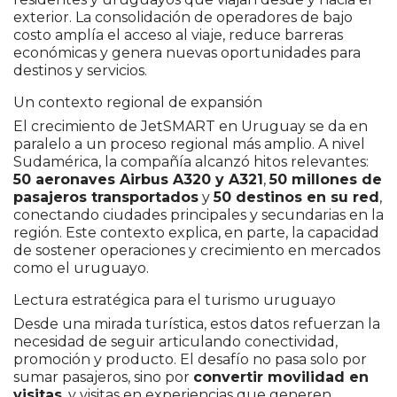
exterior. La consolidación de operadores de bajo
costo amplía el acceso al viaje, reduce barreras
económicas y genera nuevas oportunidades para
destinos y servicios.
Un contexto regional de expansión
El crecimiento de JetSMART en Uruguay se da en
paralelo a un proceso regional más amplio. A nivel
Sudamérica, la compañía alcanzó hitos relevantes:
50 aeronaves Airbus A320 y A321
,
50 millones de
pasajeros transportados
y
50 destinos en su red
,
conectando ciudades principales y secundarias en la
región. Este contexto explica, en parte, la capacidad
de sostener operaciones y crecimiento en mercados
como el uruguayo.
Lectura estratégica para el turismo uruguayo
Desde una mirada turística, estos datos refuerzan la
necesidad de seguir articulando conectividad,
promoción y producto. El desafío no pasa solo por
sumar pasajeros, sino por
convertir movilidad en
visitas
, y visitas en experiencias que generen