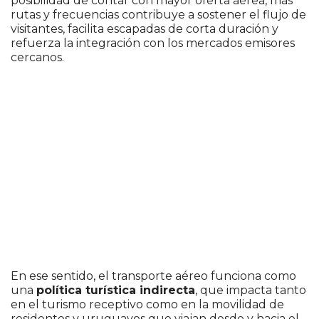
posibilidad de contar con mayor oferta aérea, más
rutas y frecuencias contribuye a sostener el flujo de
visitantes, facilita escapadas de corta duración y
refuerza la integración con los mercados emisores
cercanos.
En ese sentido, el transporte aéreo funciona como
una
política turística indirecta
, que impacta tanto
en el turismo receptivo como en la movilidad de
residentes y uruguayos que viajan desde y hacia el