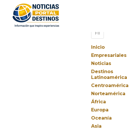
Inicio
Empresariales
Noticias
Destinos
Latinoamérica
Centroamérica
Norteamérica
África
Europa
Oceanía
Asia