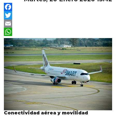
Facebook
Twitter
Email
WhatsApp
Conectividad aérea y movilidad